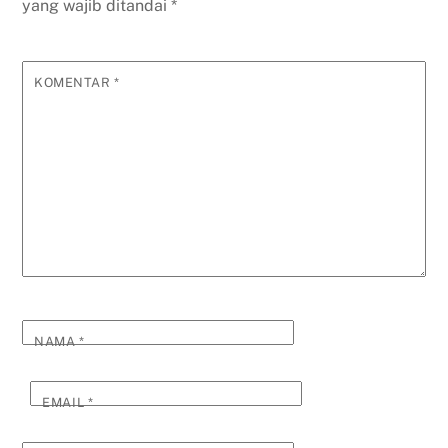
yang wajib ditandai
*
KOMENTAR
*
NAMA
*
EMAIL
*