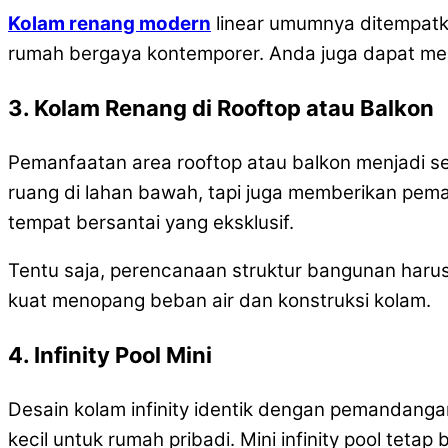
Kolam renang modern
linear umumnya ditempatka
rumah bergaya kontemporer. Anda juga dapat men
3. Kolam Renang di Rooftop atau Balkon
Pemanfaatan area rooftop atau balkon menjadi s
ruang di lahan bawah, tapi juga memberikan pem
tempat bersantai yang eksklusif.
Tentu saja, perencanaan struktur bangunan harus
kuat menopang beban air dan konstruksi kolam.
4. Infinity Pool Mini
Desain kolam infinity identik dengan pemandangan
kecil untuk rumah pribadi. Mini infinity pool te