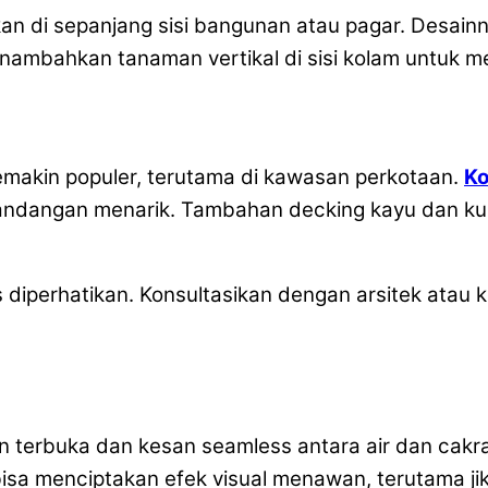
n di sepanjang sisi bangunan atau pagar. Desain
ambahkan tanaman vertikal di sisi kolam untuk me
emakin populer, terutama di kawasan perkotaan.
Ko
andangan menarik. Tambahan decking kayu dan kur
 diperhatikan. Konsultasikan dengan arsitek atau
 terbuka dan kesan seamless antara air dan cakraw
tap bisa menciptakan efek visual menawan, terutama