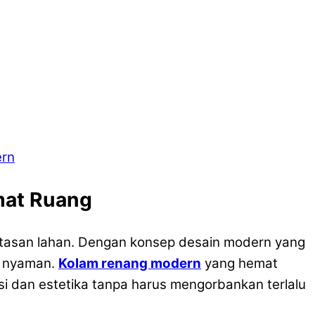
ern
mat Ruang
batasan lahan. Dengan konsep desain modern yang
n nyaman.
Kolam renang modern
yang hemat
si dan estetika tanpa harus mengorbankan terlalu