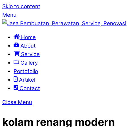
Skip to content
Menu
Home
About
Service
Gallery
Portofolio
Artikel
Contact
Close Menu
kolam renang modern