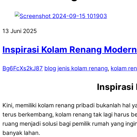
13 Juni 2025
Inspirasi Kolam Renang Moder
Bg6FcXs2kJ87
blog
jenis kolam renang
,
kolam ren
Inspiras
Kini, memiliki kolam renang pribadi bukanlah ha
terus berkembang, kolam renang tak lagi harus
ruang menjadi solusi bagi pemilik rumah yang in
banyak lahan.