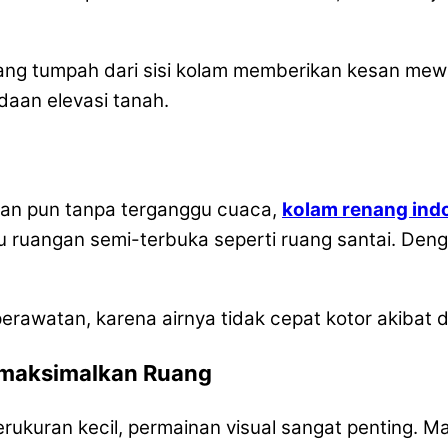
yang tumpah dari sisi kolam memberikan kesan mew
daan elevasi tanah.
pan pun tanpa terganggu cuaca,
kolam renang ind
 ruangan semi-terbuka seperti ruang santai. Den
erawatan, karena airnya tidak cepat kotor akibat d
emaksimalkan Ruang
rukuran kecil, permainan visual sangat penting.