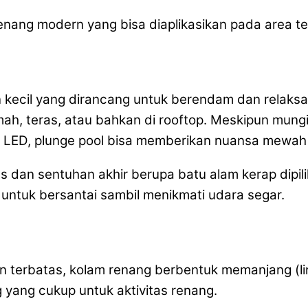
renang modern yang bisa diaplikasikan pada area te
kecil yang dirancang untuk berendam dan relaksasi
mah, teras, atau bahkan di rooftop. Meskipun mun
an LED, plunge pool bisa memberikan nuansa mewa
as dan sentuhan akhir berupa batu alam kerap dipi
untuk bersantai sambil menikmati udara segar.
 terbatas, kolam renang berbentuk memanjang (line
 yang cukup untuk aktivitas renang.