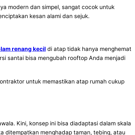
nya modern dan simpel, sangat cocok untuk
nciptakan kesan alami dan sejuk.
lam renang kecil
di atap tidak hanya menghemat
si santai bisa mengubah rooftop Anda menjadi
 kontraktor untuk memastikan atap rumah cukup
ala. Kini, konsep ini bisa diadaptasi dalam skala
 jika ditempatkan menghadap taman, tebing, atau