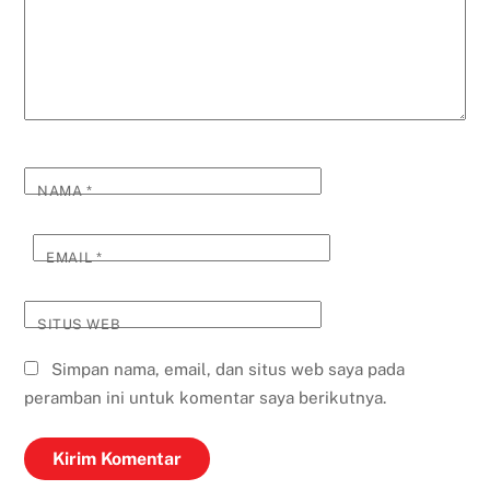
NAMA
*
EMAIL
*
SITUS WEB
Simpan nama, email, dan situs web saya pada
peramban ini untuk komentar saya berikutnya.