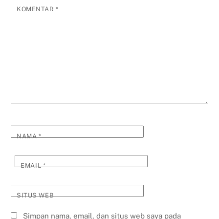
KOMENTAR
*
NAMA
*
EMAIL
*
SITUS WEB
Simpan nama, email, dan situs web saya pada