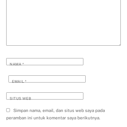
NAMA
*
EMAIL
*
SITUS WEB
Simpan nama, email, dan situs web saya pada
peramban ini untuk komentar saya berikutnya.