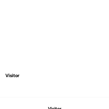
Visitor
Visitor