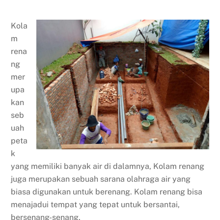
Kola
m
rena
ng
mer
upa
kan
seb
uah
peta
k
yang memiliki banyak air di dalamnya, Kolam renang
juga merupakan sebuah sarana olahraga air yang
biasa digunakan untuk berenang. Kolam renang bisa
menajadui tempat yang tepat untuk bersantai,
bersenang-senang.