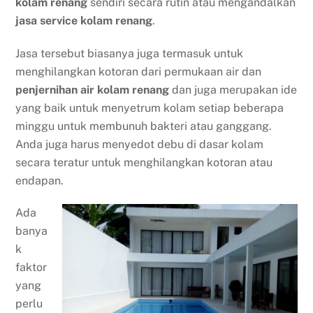
kolam renang
sendiri secara rutin atau mengandalkan
jasa service kolam renang
.
Jasa tersebut biasanya juga termasuk untuk
menghilangkan kotoran dari permukaan air dan
penjernihan air kolam renang
dan juga merupakan ide
yang baik untuk menyetrum kolam setiap beberapa
minggu untuk membunuh bakteri atau ganggang.
Anda juga harus menyedot debu di dasar kolam
secara teratur untuk menghilangkan kotoran atau
endapan.
Ada
banya
k
faktor
yang
perlu