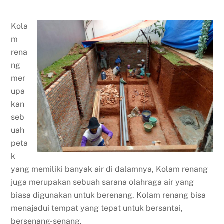
Kola
m
rena
ng
mer
upa
kan
seb
uah
peta
k
yang memiliki banyak air di dalamnya, Kolam renang
juga merupakan sebuah sarana olahraga air yang
biasa digunakan untuk berenang. Kolam renang bisa
menajadui tempat yang tepat untuk bersantai,
bersenang-senang.