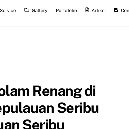
Service
Gallery
Portofolio
Artikel
Con
Kolam Renang di
epulauan Seribu
uan Seribu