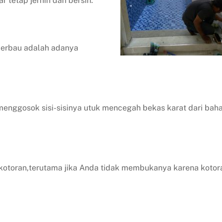
 tetap jernih dan bersih:
 berbau adalah adanya
menggosok sisi-sisinya utuk mencegah bekas karat dari bah
otoran,terutama jika Anda tidak membukanya karena kotor