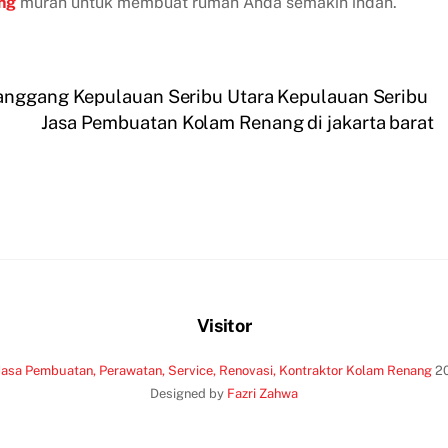
ng
murah untuk membuat rumah Anda semakin indah.
Panggang Kepulauan Seribu Utara Kepulauan Seribu
Jasa Pembuatan Kolam Renang di jakarta barat
Visitor
Jasa Pembuatan, Perawatan, Service, Renovasi, Kontraktor Kolam Renang
2
Designed by
Fazri Zahwa