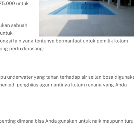
75.000 untuk
ukan sebuah
 untuk
fungsi lain yang tentunya bermanfaat untuk pemilik kolam
ang perlu dipasang:
u underwater yang tahan terhadap air seilan bosa digunak
menjadi penghiias agar nantinya kolam renang yang Anda
 penting dimana bisa Anda gunakan untuk naik maupunn turu