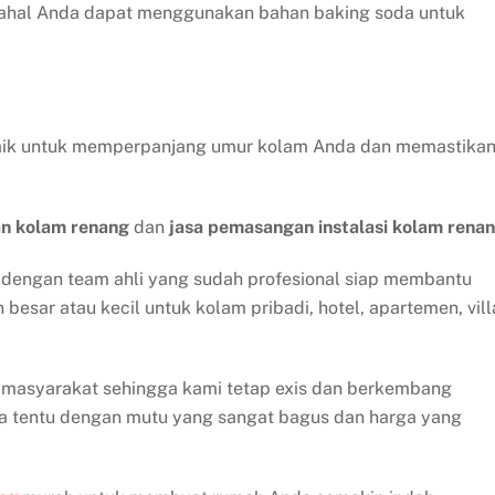
 mahal Anda dapat menggunakan bahan baking soda untuk
rbaik untuk memperpanjang umur kolam Anda dan memastika
an kolam renang
dan
jasa pemasangan instalasi kolam renan
 dengan team ahli yang sudah profesional siap membantu
sar atau kecil untuk kolam pribadi, hotel, apartemen, vill
h masyarakat sehingga kami tetap exis dan berkembang
ta tentu dengan mutu yang sangat bagus dan harga yang