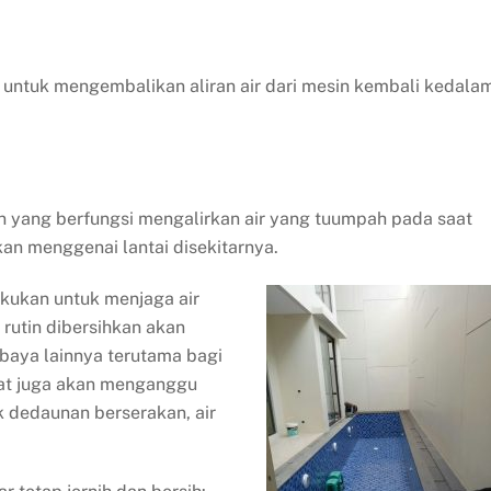
 untuk mengembalikan aliran air dari mesin kembali kedala
n yang berfungsi mengalirkan air yang tuumpah pada saat
an menggenai lantai disekitarnya.
akukan untuk menjaga air
 rutin dibersihkan akan
rbaya lainnya terutama bagi
wat juga akan menganggu
 dedaunan berserakan, air