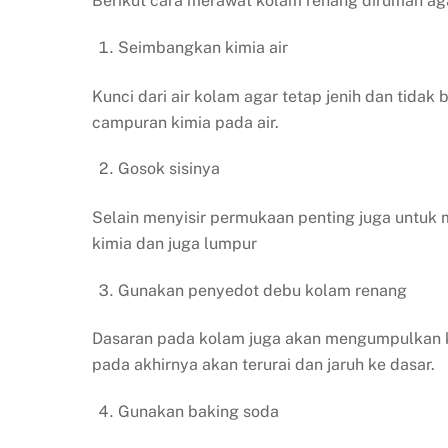
Berikut cara merawat kolam renang dirumah agar
Seimbangkan kimia air
Kunci dari air kolam agar tetap jenih dan tidak
campuran kimia pada air.
Gosok sisinya
Selain menyisir permukaan penting juga untuk 
kimia dan juga lumpur
Gunakan penyedot debu kolam renang
Dasaran pada kolam juga akan mengumpulkan k
pada akhirnya akan terurai dan jaruh ke dasar.
Gunakan baking soda