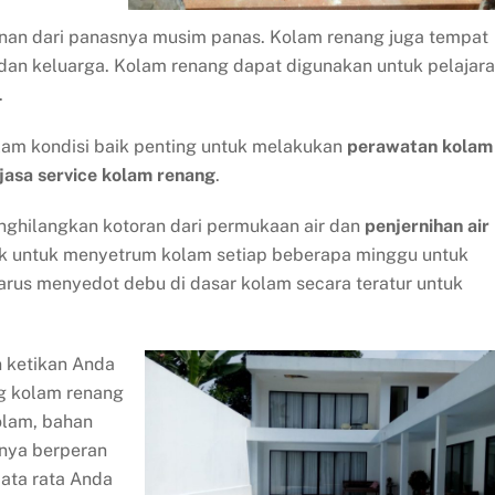
nan dari panasnya musim panas. Kolam renang juga tempat
dan keluarga. Kolam renang dapat digunakan untuk pelajar
.
lam kondisi baik penting untuk melakukan
perawatan kolam
jasa service kolam renang
.
nghilangkan kotoran dari permukaan air dan
penjernihan air
k untuk menyetrum kolam setiap beberapa minggu untuk
rus menyedot debu di dasar kolam secara teratur untuk
n ketikan Anda
g kolam renang
olam, bahan
nya berperan
ata rata Anda