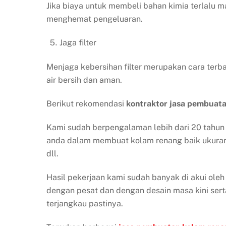
Jika biaya untuk membeli bahan kimia terlalu
menghemat pengeluaran.
Jaga filter
Menjaga kebersihan filter merupakan cara te
air bersih dan aman.
Berikut rekomendasi
kontraktor jasa pembuat
Kami sudah berpengalaman lebih dari 20 tahun
anda dalam membuat kolam renang baik ukuran be
dll.
Hasil pekerjaan kami sudah banyak di akui ole
dengan pesat dan dengan desain masa kini ser
terjangkau pastinya.