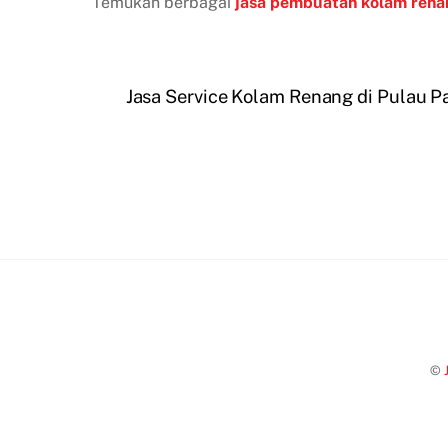
Temukan berbagai
jasa pembuatan kolam rena
Jasa Service Kolam Renang di Pulau 
©