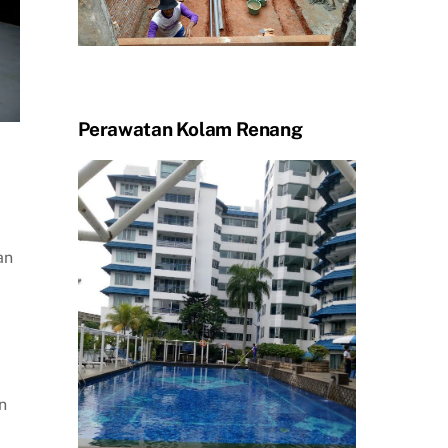
Perawatan Kolam Renang
an
n