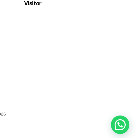
Visitor
026