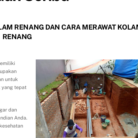
KOLAM RENANG DAN CARA MERAWAT KOL
RENANG
miliki
rupakan
an untuk
 yang tepat
gar dan
ndian Anda.
kesehatan