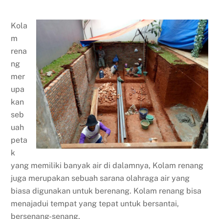
Kola
m
rena
ng
mer
upa
kan
seb
uah
peta
k
yang memiliki banyak air di dalamnya, Kolam renang
juga merupakan sebuah sarana olahraga air yang
biasa digunakan untuk berenang. Kolam renang bisa
menajadui tempat yang tepat untuk bersantai,
bersenang-senang.