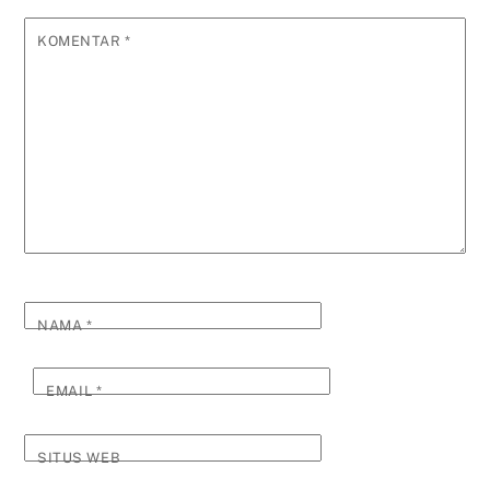
KOMENTAR
*
NAMA
*
EMAIL
*
SITUS WEB