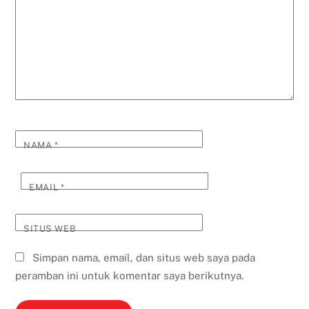
NAMA
*
EMAIL
*
SITUS WEB
Simpan nama, email, dan situs web saya pada
peramban ini untuk komentar saya berikutnya.